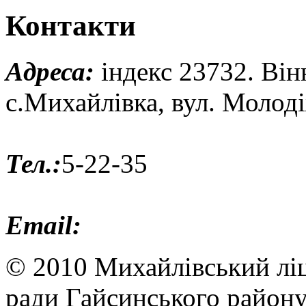
Контакти
Адреса:
індекс 23732. Він
с.Михайлівка, вул. Молод
Тел.:
5-22-35
Email:
© 2010 Михайлівський ліц
ради Гайсинського району