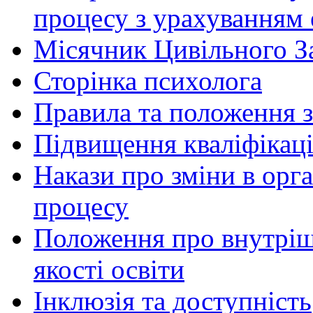
процесу з урахуванням 
Місячник Цивільного З
Сторінка психолога
Правила та положення з
Підвищення кваліфікаці
Накази про зміни в орга
процесу
Положення про внутріш
якості освіти
Інклюзія та доступність