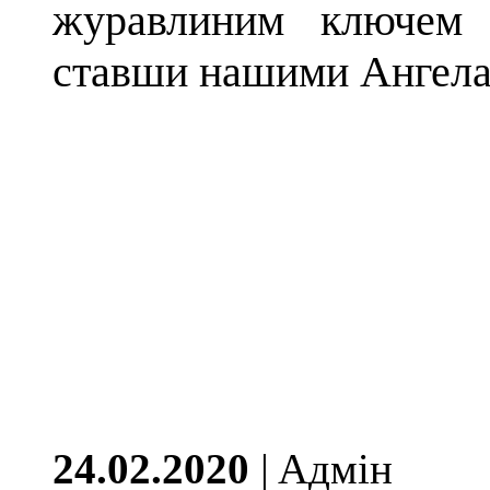
журавлиним ключем п
ставши нашими Ангел
24.02.2020
| Aдмін