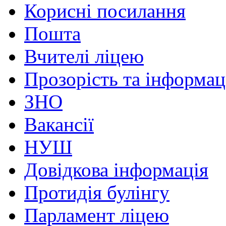
Корисні посилання
Пошта
Вчителі ліцею
Прозорість та інформац
ЗНО
Вакансії
НУШ
Довідкова інформація
Протидія булінгу
Парламент ліцею