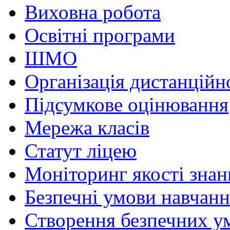
Виховна робота
Освітні програми
ШМО
Організація дистанційн
Підсумкове оцінювання
Мережа класів
Статут ліцею
Моніторинг якості знан
Безпечні умови навчанн
Створення безпечних ум