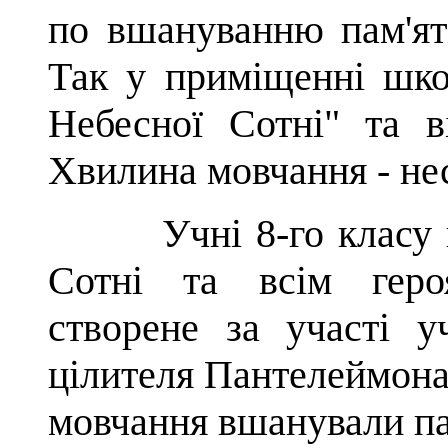
по вшануванню пам'ят
Так у приміщенні шко
Небесної Сотні" та в
Хвилина мовчання - нес
Учні 8-го класу пе
Сотні та всім героя
створене за участі у
цілителя Пантелеймо
мовчання вшанували пам