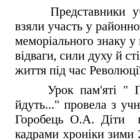
Представники учні
взяли участь у районно
меморіального знаку у
відваги, сили духу й ст
життя під час Революції
Урок пам'яті " Гер
йдуть..." провела з уч
Горобець О.А. Діти 
кадрами хроніки зими 2