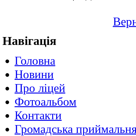
Верн
Навігація
Головна
Новини
Про ліцей
Фотоальбом
Контакти
Громадська приймальн