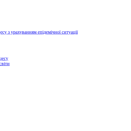
су з урахуванням епідемічної ситуації
цесу
світи