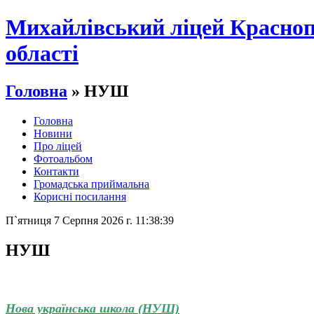
Михайлівський ліцей Краснопі
області
Головна
» НУШ
Головна
Новини
Про ліцей
Фотоальбом
Контакти
Громадська приймальна
Корисні посилання
П`ятниця 7 Серпня 2026 г. 11:38:39
НУШ
Нова українська школа (НУШ)