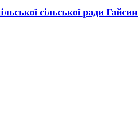
льської сільської ради Гайсин