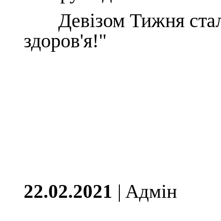
Девізом Тижня стали 
здоров'я!"
22.02.2021
| Aдмін