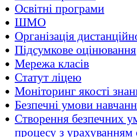
Освітні програми
ШМО
Організація дистанційн
Підсумкове оцінювання
Мережа класів
Статут ліцею
Моніторинг якості знан
Безпечні умови навчанн
Створення безпечних ум
процесу з урахуванням 