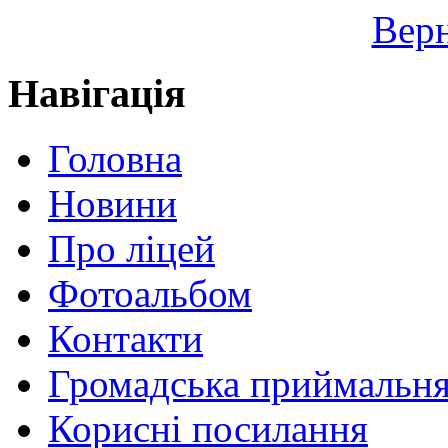
Верн
Навігація
Головна
Новини
Про ліцей
Фотоальбом
Контакти
Громадська приймальн
Корисні посилання