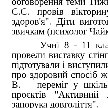
обговорення теми Тиж
С.С. провів віктор
здоров'я". Діти вигот
звичкам (психолог Чайка
Учні 8 - 11 класі
провели виставку стінг
підготували і виступил
про здоровий спосіб 
В. переміг у шкільн
проєктів "Активний 
запорука довголіття".