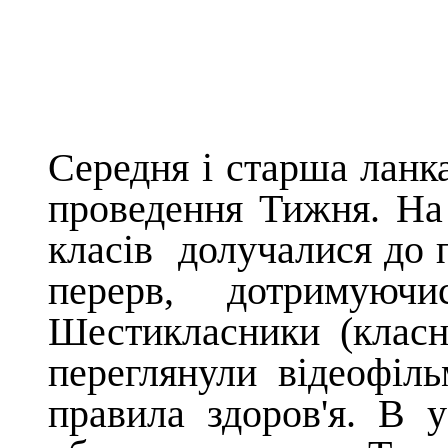
Середня і старша ланк
проведення Тижня. На
класів долучалися до 
перерв, дотримуючи
Шестикласники (класни
переглянули відеофіл
правила здоров'я. В