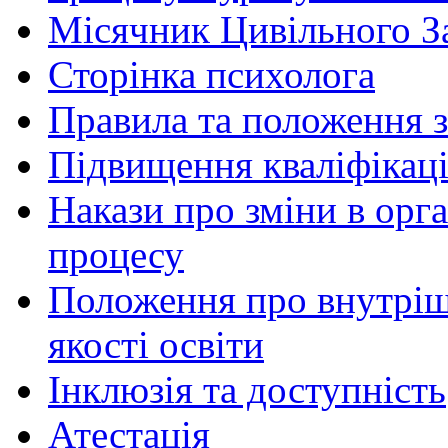
Місячник Цивільного З
Сторінка психолога
Правила та положення з
Підвищення кваліфікаці
Накази про зміни в орга
процесу
Положення про внутріш
якості освіти
Інклюзія та доступність
Атестація