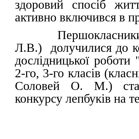
здоровий спосіб жит
активно включився в п
Першокласники (кл
Л.В.) долучилися до к
дослідницької роботи "
2-го, 3-го класів (кла
Соловей О. М.) ста
конкурсу лепбуків на т