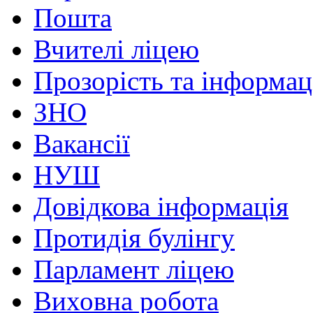
Пошта
Вчителі ліцею
Прозорість та інформац
ЗНО
Вакансії
НУШ
Довідкова інформація
Протидія булінгу
Парламент ліцею
Виховна робота