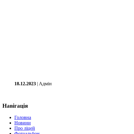
18.12.2023
| Aдмін
Навігація
Головна
Новини
Про ліцей
Фотоальбом