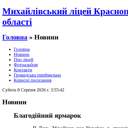
Михайлівський ліцей Краснопі
області
Головна
» Новини
Головна
Новини
Про ліцей
Фотоальбом
Контакти
Громадська приймальна
Корисні посилання
Субота 8 Серпня 2026 г. 3:55:43
Новини
Благодійний ярмарок