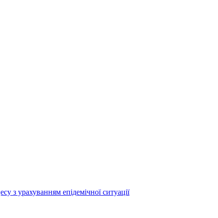
су з урахуванням епідемічної ситуації