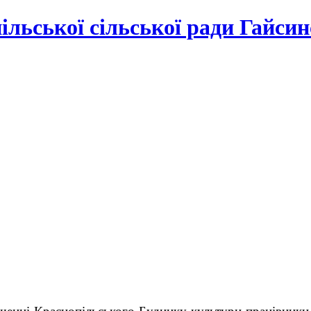
льської сільської ради Гайсин