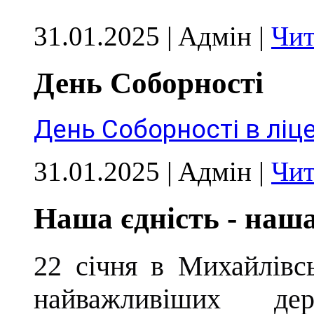
31.01.2025 | Aдмін |
Чит
День Соборності
День Соборності в ліце
31.01.2025 | Aдмін |
Чит
Наша єдність - наша
22 січня в Михайлівсь
найважливіших д