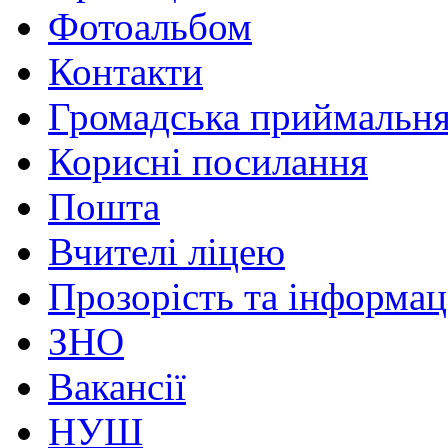
Фотоальбом
Контакти
Громадська приймальн
Корисні посилання
Пошта
Вчителі ліцею
Прозорість та інформац
ЗНО
Вакансії
НУШ