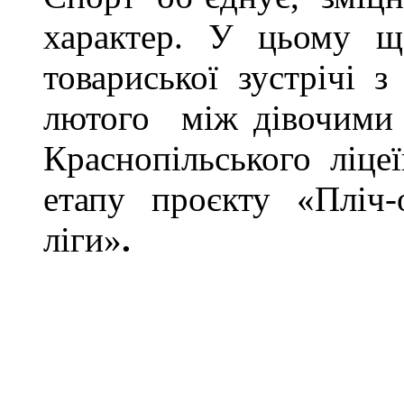
характер. У цьому щ
товариської зустрічі з
лютого між дівочими 
Краснопільського ліце
етапу проєкту
«Пліч-
ліги»
.