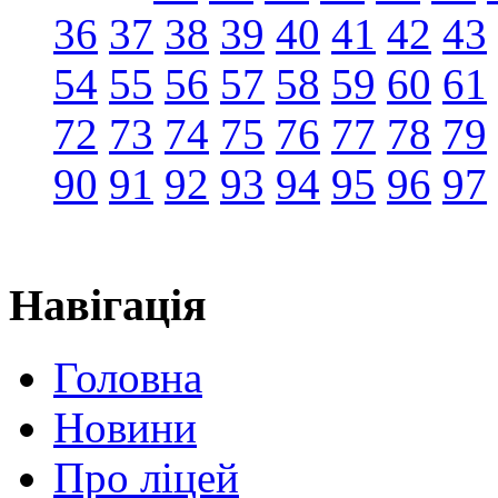
36
37
38
39
40
41
42
43
54
55
56
57
58
59
60
61
72
73
74
75
76
77
78
79
90
91
92
93
94
95
96
97
Навігація
Головна
Новини
Про ліцей