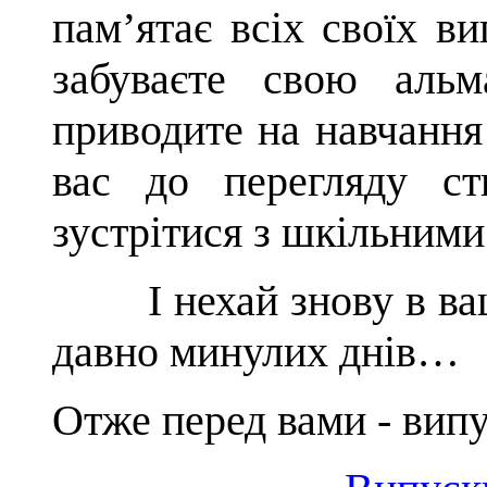
пам’ятає всіх своїх в
забуваєте свою альм
приводите на навчання
вас до перегляду ст
зустрітися з шкільними
І нехай знову в в
давно минулих днів…
Отже перед вами - вип