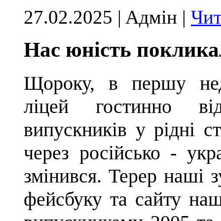
27.02.2025 | Aдмін |
Чит
Нас юність поклика
Щороку, в першу нед
ліцей гостинно ві
випускників у рідні ст
через російсько - укр
змінився. Терер наші з
фейсбуку
та сайту наш