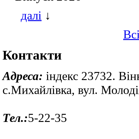
далі
↓
Вс
Контакти
Адреса:
індекс 23732. Він
с.Михайлівка, вул. Молод
Тел.:
5-22-35