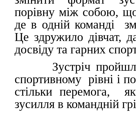
порівну між собою, що
де в одній команді зм
Це здружило дівчат, д
досвіду та гарних спор
Зустріч пройшла н
спортивному рівні і по
стільки перемога, я
зусилля в командній гр