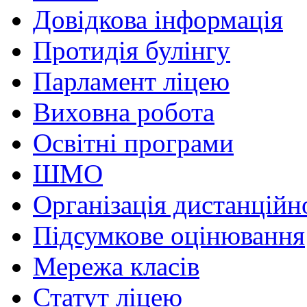
Довідкова інформація
Протидія булінгу
Парламент ліцею
Виховна робота
Освітні програми
ШМО
Організація дистанційн
Підсумкове оцінювання
Мережа класів
Статут ліцею