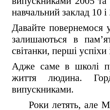
випускниками 2005 та 
навчальний заклад 10 і 
Давайте повернемося у 
залишаються в пам’я
світанки, перші успіхи 
Адже саме в школі п
життя людина. Гор
випускниками.
Роки летять, але
М