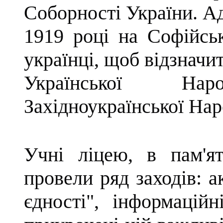
Соборності України. Ад
1919 році на Софійсь
українці, щоб відзначи
Української На
Західноукраїнської Нар
Учні ліцею, в пам'я
провели ряд заходів: а
єдності", інформацій