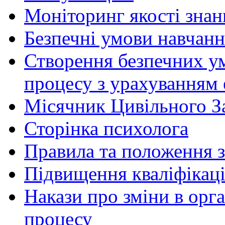
Моніторинг якості знан
Безпечні умови навчанн
Створення безпечних ум
процесу з урахуванням 
Місячник Цивільного З
Сторінка психолога
Правила та положення з
Підвищення кваліфікаці
Накази про зміни в орга
процесу