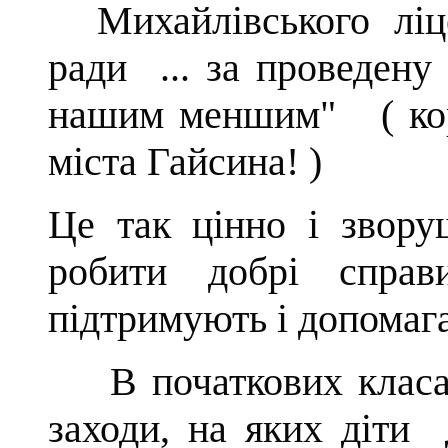
Михайлівського ліц
ради
...
за проведену 
нашим меншим"
( к
міста Гайсина!
)
Це так цінно і звору
робити добрі спра
підтримують і допомаг
В початкових класах
заходи, на яких діти 