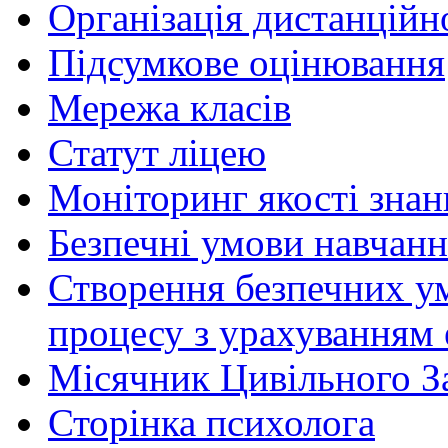
Організація дистанційн
Підсумкове оцінювання
Мережа класів
Статут ліцею
Моніторинг якості знан
Безпечні умови навчанн
Створення безпечних ум
процесу з урахуванням 
Місячник Цивільного З
Сторінка психолога