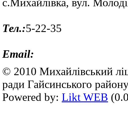
с.Михайлівка, вул. Молод
Тел.:
5-22-35
Email:
© 2010 Михайлівський ліц
ради Гайсинського району
Powered by:
Likt WEB
(0.0