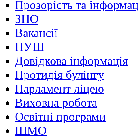
Прозорість та інформац
ЗНО
Вакансії
НУШ
Довідкова інформація
Протидія булінгу
Парламент ліцею
Виховна робота
Освітні програми
ШМО