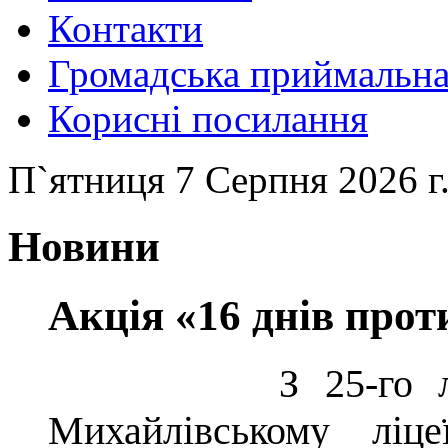
Контакти
Громадська приймальн
Корисні посилання
П`ятниця 7 Серпня 2026 г.
Новини
Акція «16 днів прот
З 25-го листопа
Михайлівському ліц