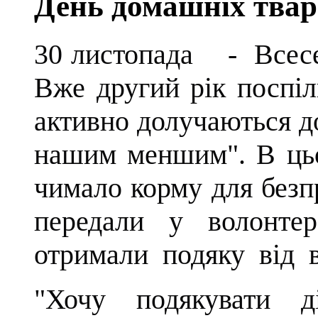
День домашніх тва
30 листопада - Всесе
Вже другий рік поспі
активно долучаються д
нашим меншим"
. В ц
чимало корму для безп
передали у волонте
отримали подяку від в
"
Хочу подякувати д