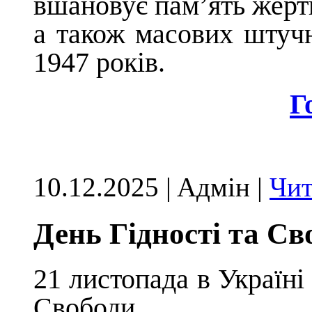
вшановує пам’ять жерт
а також масових штучн
1947 років.
Г
10.12.2025 | Aдмін |
Чит
День Гідності та Св
21 листопада в Україні
Свободи.