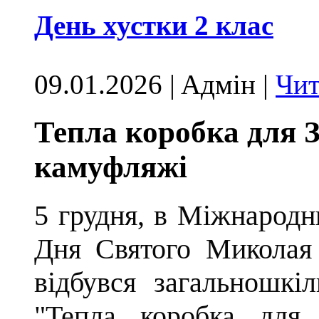
День хустки 2 клас
09.01.2026 | Aдмін |
Чит
Тепла коробка для 
камуфляжі
5 грудня, в Міжнародн
Дня Святого Миколая
відбувся загальношкі
"Тепла коробка дл