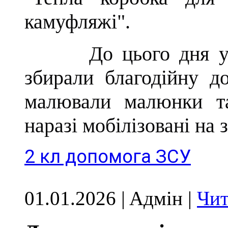
камуфляжі".
До цього дня у
збирали благодійну до
малювали малюнки та
наразі мобілізовані на 
2 кл допомога ЗСУ
01.01.2026 | Aдмін |
Чит