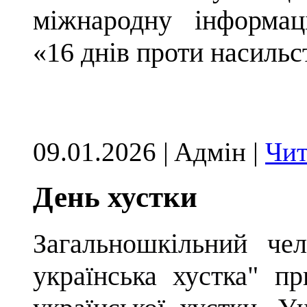
міжнародну інформац
«16 днів проти насильс
09.01.2026 | Aдмін |
Чит
День хустки
Загальношкільний че
українська хустка" п