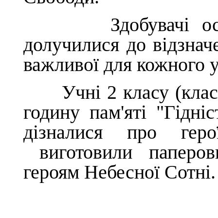
Здобувачі освіти
долучилися до відзнач
важливої для кожного 
Учні 2 класу (класн
годину пам'яті "Гідні
дізналися про геро
виготовили паперови
героям Небесної Сотні