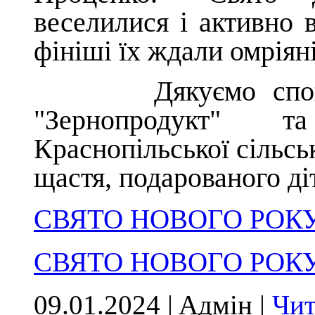
веселилися і активно 
фініші їх ждали омріян
Дякуємо спонсор
"Зернопродукт" т
Краснопільської сільсь
щастя, подарованого ді
СВЯТО НОВОГО РОКУ
СВЯТО НОВОГО РОКУ
09.01.2024 | Aдмін |
Чит