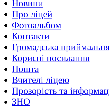
Новини
Про ліцей
Фотоальбом
Контакти
Громадська приймальн
Корисні посилання
Пошта
Вчителі ліцею
Прозорість та інформац
ЗНО