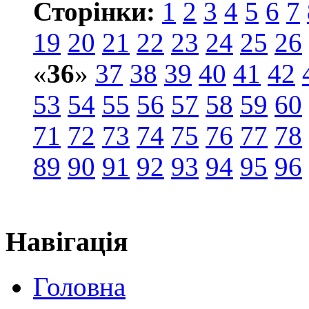
Сторінки:
1
2
3
4
5
6
7
19
20
21
22
23
24
25
26
«
36
»
37
38
39
40
41
42
53
54
55
56
57
58
59
60
71
72
73
74
75
76
77
78
89
90
91
92
93
94
95
96
Навігація
Головна