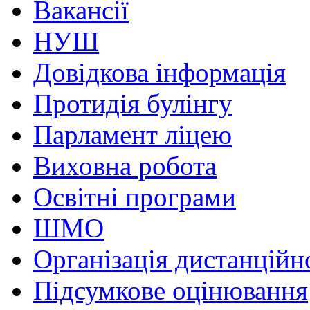
Вакансії
НУШ
Довідкова інформація
Протидія булінгу
Парламент ліцею
Виховна робота
Освітні програми
ШМО
Організація дистанційн
Підсумкове оцінювання