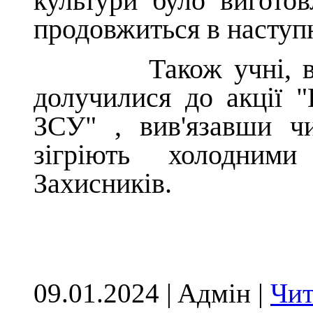
культури було виготов
продовжиться в наступ
Також учні, вчител
долучилися до акції 
ЗСУ" , вив'язавши ч
зігріють холодни
Захисників.
09.01.2024 | Aдмін |
Чит