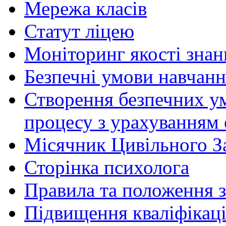
Мережа класів
Статут ліцею
Моніторинг якості знан
Безпечні умови навчанн
Створення безпечних ум
процесу з урахуванням 
Місячник Цивільного З
Сторінка психолога
Правила та положення з
Підвищення кваліфікаці