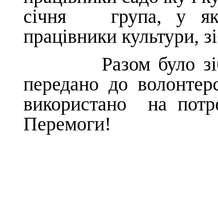
січня група, у яку
працівники культури, з
Разом було зібрано
передано до волонтерс
використано на потр
Перемоги!