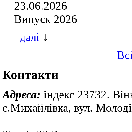
23.06.2026
Випуск 2026
далі
↓
Вс
Контакти
Адреса:
індекс 23732. Він
с.Михайлівка, вул. Молод