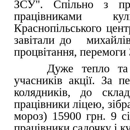
ЗСУ". Спільно з пр
працівниками куль
Краснопільського цент
завітали до михайлів
процвітання, перемоги 
Дуже тепло та рад
учасників акції. За 
колядників, до скла
працівники ліцею, зібр
мороз) 15900 грн. 9 сі
працівники садочку і ку