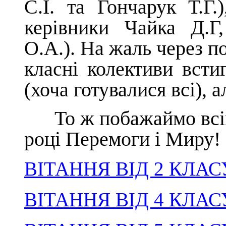
С.І. та Гончарук Т.Г.
керівники Чайка Д.Г
О.А.). На жаль через по
класні колективи вст
(хоча готувалися всі), 
То ж побажаймо всім 
році Перемоги і Миру!
ВІТАННЯ ВІД 2 КЛАС
ВІТАННЯ ВІД 4 КЛАС