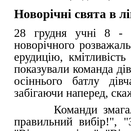
Новорічні свята в лі
28 грудня учні 8 - 
новорічного розважал
ерудицію, кмітливіст
показували команда дів
осіннього батлу дів
забігаючи наперед, скаж
Команди змагалися
правильний вибір!", "