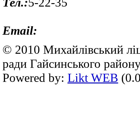
Тел.:
5-22-35
Email:
© 2010 Михайлівський ліц
ради Гайсинського району
Powered by:
Likt WEB
(0.0