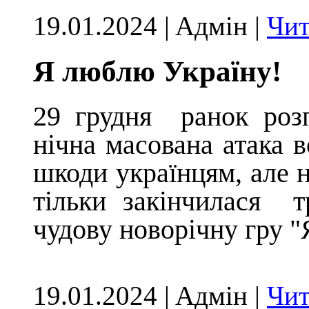
19.01.2024 | Aдмін |
Чит
Я люблю Україну!
29 грудня ранок розп
нічна масована атака в
шкоди українцям, але н
тільки закінчилася 
чудову новорічну гру 
19.01.2024 | Aдмін |
Чит