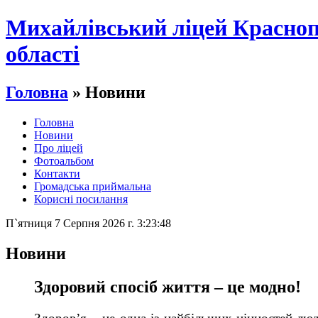
Михайлівський ліцей Краснопі
області
Головна
» Новини
Головна
Новини
Про ліцей
Фотоальбом
Контакти
Громадська приймальна
Корисні посилання
П`ятниця 7 Серпня 2026 г. 3:23:49
Новини
Здоровий спосіб життя – це модно!