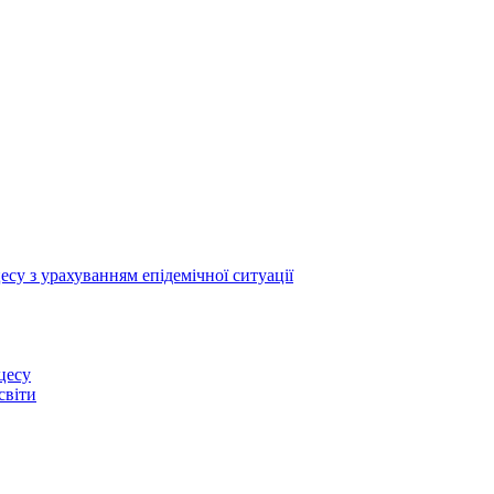
су з урахуванням епідемічної ситуації
цесу
світи