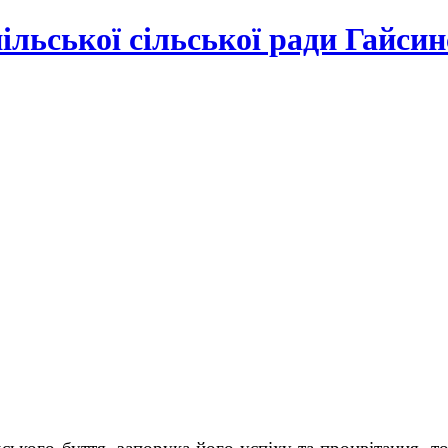
льської сільської ради Гайсин