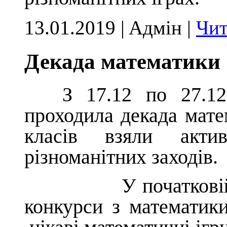
13.01.2019 | Aдмін |
Чит
Декада математики
З 17.12 по 27.12
проходила декада матем
класів взяли акти
різноманітних заходів.
У початковій шко
конкурси з математик