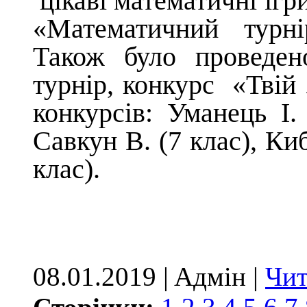
цікаві математичні ігр
«Математичний турн
Також було проведен
турнір, конкурс «Твій
конкурсів: Уманець І. 
Савкун В. (7 клас), Ки
клас).
08.01.2019 | Aдмін |
Чит