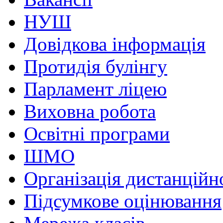
НУШ
Довідкова інформація
Протидія булінгу
Парламент ліцею
Виховна робота
Освітні програми
ШМО
Організація дистанційн
Підсумкове оцінювання