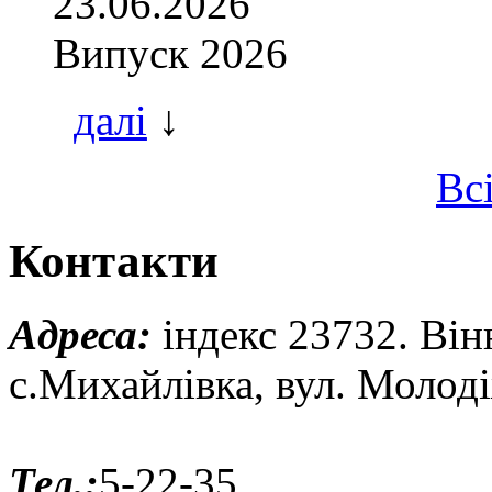
23.06.2026
Випуск 2026
далі
↓
Вс
Контакти
Адреса:
індекс 23732. Він
с.Михайлівка, вул. Молод
Тел.:
5-22-35