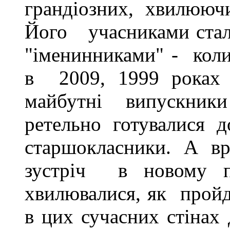
грандіозних, хвилюючих
Його учасниками стал
"іменинниками" - коли
в 2009, 1999 роках
майбутні випускники
ретельно готувалися д
старшокласники. А в
зустріч в новому п
хвилювалися, як пройд
в цих сучасних стінах 