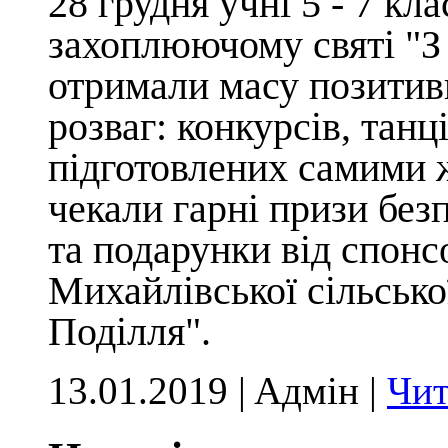
28 грудня учні 5 - 7 кла
захоплюючому святі "З
отримали масу позитив
розваг: конкурсів, танц
підготовлених самими 
чекали гарні призи без
та подарунки від спонс
Михайлівської сільсько
Поділля".
13.01.2019 | Aдмін |
Чит