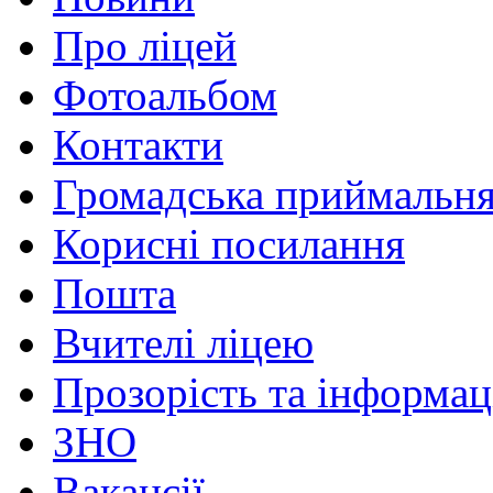
Про ліцей
Фотоальбом
Контакти
Громадська приймальн
Корисні посилання
Пошта
Вчителі ліцею
Прозорість та інформац
ЗНО
Вакансії