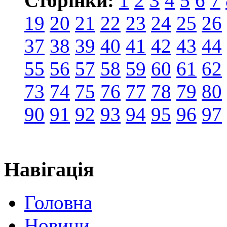
Сторінки:
1
2
3
4
5
6
7
19
20
21
22
23
24
25
26
37
38
39
40
41
42
43
44
55
56
57
58
59
60
61
62
73
74
75
76
77
78
79
80
90
91
92
93
94
95
96
97
Навігація
Головна
Новини