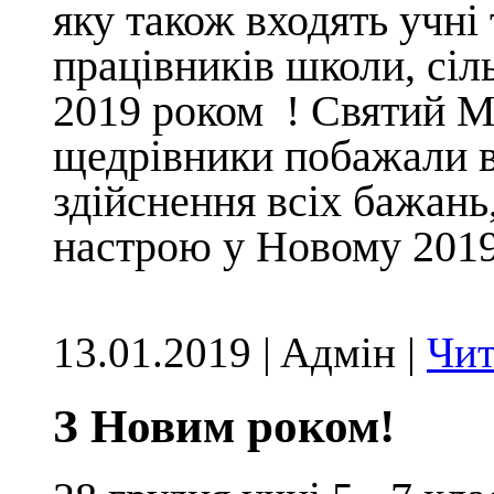
яку також входять учні 
працівників школи, сі
2019 роком ! Святий М
щедрівники побажали вс
здійснення всіх бажань,
настрою у Новому 2019
13.01.2019 | Aдмін |
Чит
З Новим роком!