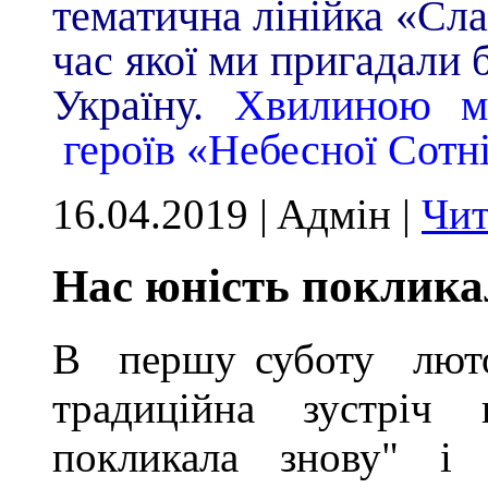
тематична лінійка «Сла
час якої ми пригадали 
Україну.
Хвилиною мо
героїв «Небесної Сотні
16.04.2019 | Aдмін |
Чит
Нас юність поклика
В першу суботу люто
традиційна зустріч
покликала знову" і