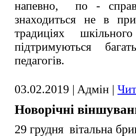
напевно, по - спра
знаходиться не в при
традиціях шкільн
підтримуються бага
педагогів.
03.02.2019 | Aдмін |
Чит
Новорічні віншуван
29 грудня
вітальна бри