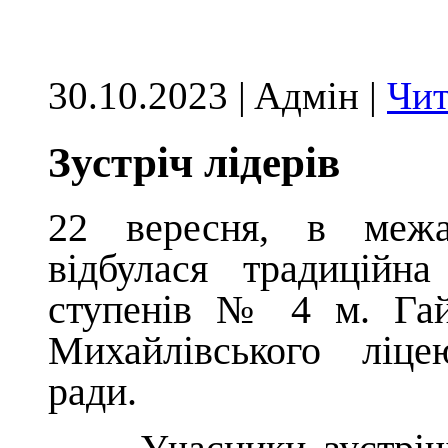
30.10.2023 | Aдмін |
Чит
Зустріч лідерів
22 вересня, в межах
відбулася традиційна
ступенів № 4 м. Гай
Михайлівського ліце
ради.