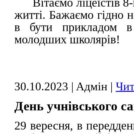
Вітаємо ліцеїстів 8-г
житті. Бажаємо гідно н
в бути прикладом в 
молодших школярів!
30.10.2023 | Aдмін |
Чит
День учнівського с
29 вересня, в передден