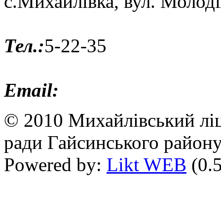
с.Михайлівка, вул. Молод
Тел.:
5-22-35
Email:
© 2010 Михайлівський ліц
ради Гайсинського району
Powered by:
Likt WEB
(0.5