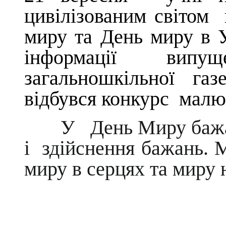
цивілізованим світом
миру та День миру в У
інформації випу
загальношкільної га
відбувся конкурс малю
У
День Миру бажа
і
здійснення бажань
. 
миру в серцях та миру 