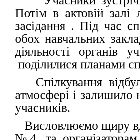
Учасники зустрічі з
Потім в актовій залі
засідання . Під час с
обох навчальних закл
діяльності органів у
поділилися планами сп
Спілкування відбуло
атмосфері і залишило н
учасників.
Висловлюємо щиру вдя
№ 4, та організаторам 