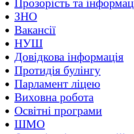
Прозорість та інформац
ЗНО
Вакансії
НУШ
Довідкова інформація
Протидія булінгу
Парламент ліцею
Виховна робота
Освітні програми
ШМО