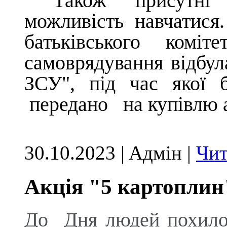
Також присутні п
можливість навчатис
батьківського коміт
самоврядування відбул
ЗСУ", під час якої б
передано на купівлю а
30.10.2023 | Aдмін |
Чит
Акція "5 картоплин
До Дня людей похилог