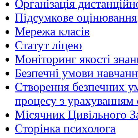
Організація дистанційн
Підсумкове оцінювання
Мережа класів
Статут ліцею
Моніторинг якості знан
Безпечні умови навчанн
Створення безпечних ум
процесу з урахуванням 
Місячник Цивільного З
Сторінка психолога