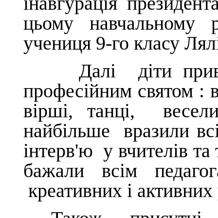
інавгурація президент
цьому навчальному 
учениця 9-го класу Лял
Далі діти привітал
професійним святом : в
вірші, танці, весел
найбільше вразили всі
інтерв'ю у вчителів та
бажали всім педаг
креативних і активних 