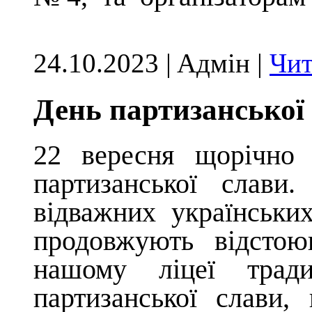
24.10.2023 | Aдмін |
Чит
День партизанської
22 вересня
щорічно
в
партизанської слави
відважних українських
продовжують відстою
нашому ліцеї трад
партизанської слави,